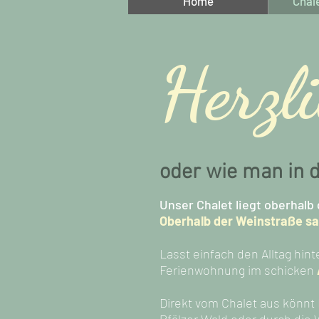
Home
Chal
Herzl
oder wie man in de
Unser Chalet liegt oberhal
Oberhalb der Weinstraße sag
Lasst einfach den Alltag hin
Ferienwohnung im schicken
Direkt vom Chalet aus könnt