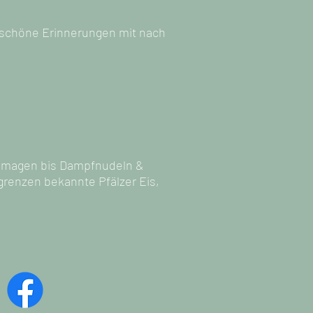
 schöne Erinnerungen mit nach
Saumagen bis Dampfnudeln &
grenzen bekannte Pfälzer Eis,