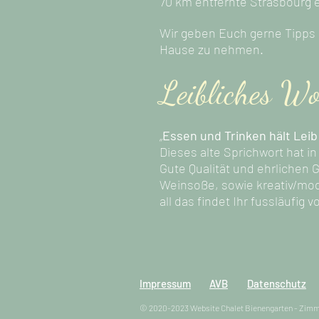
70 km entfernte Strasbourg
Wir geben Euch gerne Tipps 
Hause zu nehmen.
Leibliches Wo
„
Essen und Trinken hält Le
Dieses alte Sprichwort hat in
Gute Qualität und ehrlichen
Weinsoße, sowie kreativ/mod
all das findet Ihr fussläufig 
Impressum
AVB
Datenschutz
© 2020-2023 Website Chalet Bienengarten - Zim