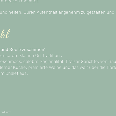
 entdecken möchtet.
und helfen, Euren Aufenthalt angenehm zu gestalten und
hl
ib und Seele zusammen
“:
 unserem kleinen Ort Tradition .
 Geschmack, gelebte Regionalität, Pfälzer Gerichte, von 
erner Küche, prämierte Weine und das weit über die Dorf
vom Chalet aus.
mer/Hardt